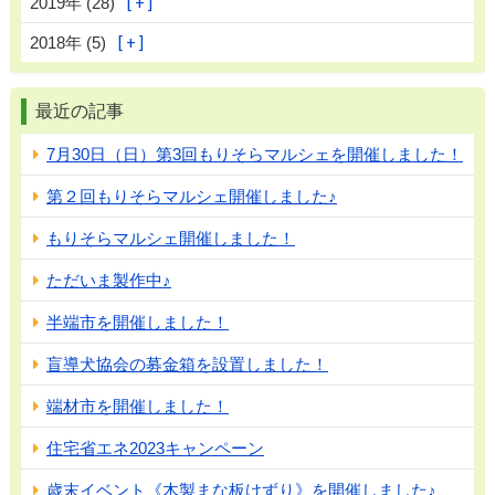
2019年 (28)
2018年 (5)
最近の記事
7月30日（日）第3回もりそらマルシェを開催しました！
第２回もりそらマルシェ開催しました♪
もりそらマルシェ開催しました！
ただいま製作中♪
半端市を開催しました！
盲導犬協会の募金箱を設置しました！
端材市を開催しました！
住宅省エネ2023キャンペーン
歳末イベント《木製まな板けずり》を開催しました♪