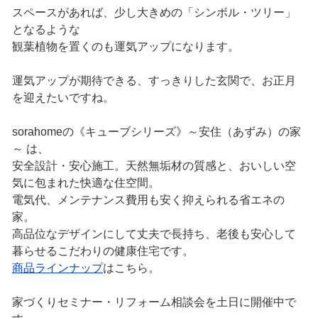
スペースがあれば、少し大きめの「シンボル・ツリー」
となるような
観葉植物を置くのも運気アップになります。
運気アップが期待できる、すっきりした玄関で、お正月
を迎えたいですね。
sorahomeの《キューブシリーズ》～安住（あずみ）の家
～ は、
安全設計・安心施工。天然無垢材の質感と、おいしい空
気に包まれた快適な住空間。
電気代、メンテナンス費用も安く抑えられる省エネの
家。
高品位なデザインにして丈夫で長持ち、老後も安心して
暮らせるこだわりの健康住宅です。
商品ラインナップ
はこちら。
家づくりセミナー・リフォーム相談会を土日に開催中で