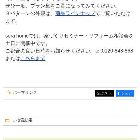
ぜひ一度、プラン集をご覧になってみてください。
８パターンの外観は、
商品ラインナップ
でご覧いただけ
ます。
sora homeでは、家づくりセミナー・リフォーム相談会を
土日に開催中です。
ご都合の良い日時をお知らせください。tel:0120-848-868
または
こちらまで
パーマリンク
entry162
ポスト
シェア
entry162
entry162
検索結果
Home