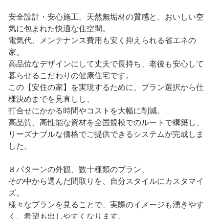
安全設計・安心施工。天然無垢材の質感と、おいしい空
気に包まれた快適な住空間。
電気代、メンテナンス費用も安く抑えられる省エネの
家。
高品位なデザインにして丈夫で長持ち、老後も安心して
暮らせるこだわりの健康住宅です。
この【安住の家】を実現するために、プラン選択から仕
様決めまでを見直しし、
打合せにかかる時間やコストを大幅に削減。
高品質、高性能な資材を全国規模でのルートで構築し、
リーズナブルな価格でご提供できるシステムが完成しま
した。
８パターンの外観、数十種類のプラン、
その中から選んだ間取りを、自分スタイルにカスタマイ
ズ。
様々なプランを見ることで、実際のイメージも湧きやす
く、希望も出しやすくなります。