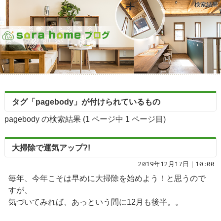
検索結果
タグ「pagebody」が付けられているもの
pagebody の検索結果 (1 ページ中
1
ページ目)
大掃除で運気アップ?!
2019年12月17日｜10:00
毎年、今年こそは早めに大掃除を始めよう！と思うので
すが、
気づいてみれば、あっという間に12月も後半。。