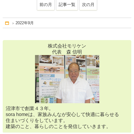
前の月
記事一覧
次の月
2022年9月
Home
株式会社モリケン
代表 森 信明
沼津市で創業４３年。
sora homeは、家族みんなが安心して快適に暮らせる
住まいづくりをしています。
建築のこと、暮らしのことを発信していきます。