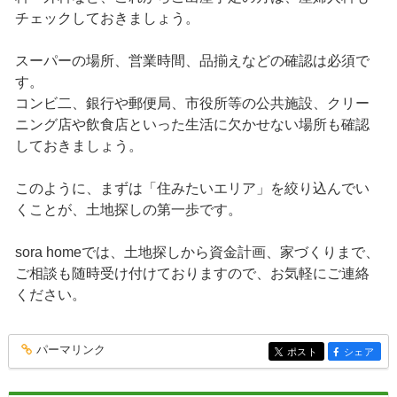
チェックしておきましょう。
スーパーの場所、営業時間、品揃えなどの確認は必須で
す。
コンビ二、銀行や郵便局、市役所等の公共施設、クリー
ニング店や飲食店といった生活に欠かせない場所も確認
しておきましょう。
このように、まずは「住みたいエリア」を絞り込んでい
くことが、土地探しの第一歩です。
sora homeでは、土地探しから資金計画、家づくりまで、
ご相談も随時受け付けておりますので、お気軽にご連絡
ください。
パーマリンク
entry137
ポスト
シェア
entry137
entry137