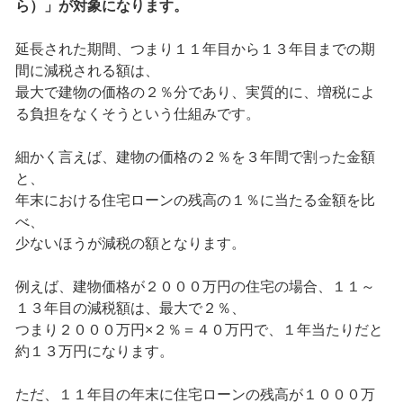
ら）」が対象になります。
延長された期間、つまり１１年目から１３年目までの期
間に減税される額は、
最大で建物の価格の２％分であり、実質的に、増税によ
る負担をなくそうという仕組みです。
細かく言えば、建物の価格の２％を３年間で割った金額
と、
年末における住宅ローンの残高の１％に当たる金額を比
べ、
少ないほうが減税の額となります。
例えば、建物価格が２０００万円の住宅の場合、１１～
１３年目の減税額は、最大で２％、
つまり２０００万円×２％＝４０万円で、１年当たりだと
約１３万円になります。
ただ、１１年目の年末に住宅ローンの残高が１０００万