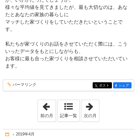
様々な平均値を見てきましたが、最も大切なのは、あな
たとあなたの家族の暮らしに
マッチした家づくりをしていただきたいということで
す。
私たちが家づくりのお話をさせていただく際には、こう
いったデータをもとにしながらも、
お客様に最も合った家づくりを相談させていただいてい
ます。
パーマリンク
entry132
ポスト
シェア
entry132
entry132
「2019年3月」
「2019年5月」
前の月
記事一覧
次の月
2019年4月
Home