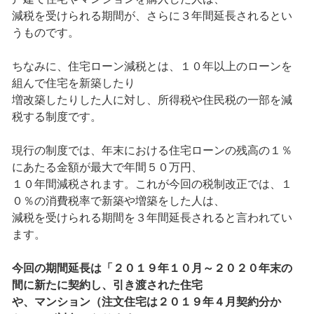
減税を受けられる期間が、さらに３年間延長されるとい
うものです。
ちなみに、住宅ローン減税とは、１０年以上のローンを
組んで住宅を新築したり
増改築したりした人に対し、所得税や住民税の一部を減
税する制度です。
現行の制度では、年末における住宅ローンの残高の１％
にあたる金額が最大で年間５０万円、
１０年間減税されます。これが今回の税制改正では、１
０％の消費税率で新築や増築をした人は、
減税を受けられる期間を３年間延長されると言われてい
ます。
今回の期間延長は「２０１９年１０月～２０２０年末の
間に新たに契約し、引き渡された住宅
や、マンション（注文住宅は２０１９年４月契約分か