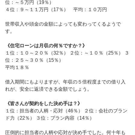
位：～５万円（19％）
４位：９～１１万円（17％） 平均：１０万円
世帯収入や頭金の金額によっても変わってくるようで
す。
《住宅ローンは月収の何％ですか？》
１位：１０～２０％（32％） ２位：～１０％（25％） ３
位：２５～３０％（15％）
平均１８％
借入期間にもよりますが、年収の５倍程度までの借り入
れが、安全に返済できる金額でしょう。
《皆さんが契約をした決め手は？》
１位：担当者の人柄・応対（46％） ２位：会社のブラン
ド力（22％） ３位：プラン内容（14％）
圧倒的に担当者の人柄や応対が決め手でした。何十年も