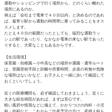
通勤やショッピングで行く場所から、どのくらい離れた
場所にあるのか。
例えば「会社まで電車で４０分以内」と決めるのであれ
ば、最寄り駅から通勤の時間帯に乗ってみることをオス
スメします。
たとえ４０分の範囲だったとしても、猛烈な通勤ラッ
シュの駅であったり、なかなか電車の来ない駅であった
りすると、大変なこともあるからです。
【生活環境】
保育園・幼稚園～小中高などの場所や通園・通学ルート
は、登園登校手段と距離や所要時間、歩道の有無や危険
な場所はないかなど、お子さんと一緒に歩いて確認して
おくといいでしょう。
近くの医療機関も、必ず確認しておきましょう。近くに
大きな綜合病院があれば、まずは安心です。
軽い風邪や怪我などに備えて、かかりつけの内科・小児
科・外科など、これからご出産予定の方は、産婦人科も