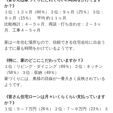
か？》
１位：１２ヶ月（60％） ２位：９ヶ月（25％） ３位：
６ヶ月（15％） 平均 約１１ヶ月
比較検討：４～５ヶ月、商談・打ち合わせ：２～３ヶ
月、工事４～５ヶ月
家は一生住む場所なので、信頼できる住宅会社に出会う
までに最も時間をかけているようです。
《特に、家のどこにこだわっていますか？》
１位：リビング・ダイニング（69％） ２位：キッチン
（58％） ３位：収納（49％）
家づくりには、奥様の目線が一番大きく反映されている
ようです。
《皆さん住宅ローンは月々いくらくらい支払っています
か？》
１位：５～７万円（26％） ２位：７～９万円（23％） ３