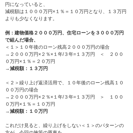
円になっていると、
減税額は１０００万円×１％＝１０万円となり、１３万円
よりも少なくなります。
例：建物価格２０００万円、住宅ローンを３０００万円
で組んだ場合、
＜１＞１０年後のローン残高２０００万円の場合
→２０００万円×２％×１年/３年=１３万円 ＜ ２００
０万円×１％＝２０万円
→減税額：１３万円
＜２＞繰り上げ返済活用で、１０年後のローン残高１０
００万円の場合
→２０００万円×２％×１年/３年=１３万円 ＞ １００
０万円×１％＝１０万円
→減税額：１０万円
これだけ見ると、繰り上げをしない＜１＞のパターンの
方が、今回の施策の恩恵を