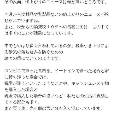
その反面、値上がりのニュースは頭が痛いところです。
４月から食料品や乳製品などの値上がりのニュースが報
じられていますね。
また、秋からの消費税１０％への増税に向け、世の中で
は多くのことが話題になっています。
中でもやはり多く言われているのが、税率引き上げによ
る景気の落ち込みを防ぐための、
諸々の策についてのようです。
コンビニで買った食料を、イートインで食べた場合と家
に持ち帰った場合では、
税率が違うといったようなことや、キャッシュレスで物
を購入した場合と
現金で購入した場合の違いなど、私たちの生活に直結し
てくる部分も多く、
また買う側、売る側の言い分も入り混じっています。