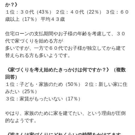
か？》
１位：３０代（43％） ２位：４０代（22％） ３位：６０
歳以上（17％） 平均４３歳
住宅ローンの支払期間やお子様の年齢を考慮して、３０
代で家づくりを始める方が
多いですが、一方で６０代でお子様が独立してから建て
替えられる方も多いようです。
《家づくりを考え始めたきっかけは何ですか？》（複数
回答）
１位：子ども・家族のため（50％） ２位：新しい家に住
みたい（25％）
３位：家賃がもったいない（17％）
やはり、家族のために家を建てたい、という理由が圧倒
的なようです。
《皆さんは家づくりにどれくらいの時間をかけてます