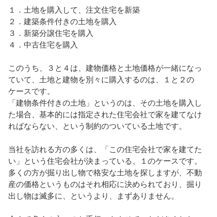
１．土地を購入して、注文住宅を新築
２．建築条件付きの土地を購入
３．新築分譲住宅を購入
４．中古住宅を購入
このうち、３と４は、建物価格と土地価格が一緒になっ
ていて、土地と建物を別々に購入するのは、１と２の
ケースです。
「建物条件付きの土地」というのは、その土地を購入し
た場合、基本的には指定された住宅会社で家を建てなけ
ればならない、という制約のついている土地です。
当社を訪れる方の多くは、「この住宅会社で家を建てた
い」という住宅会社が決まっている、１のケースです。
多くの方が掘り出し物で格安な土地を探しますが、不動
産の価格というものはそれ相応に決められており、掘り
出し物は滅多に、というより、まずありません。