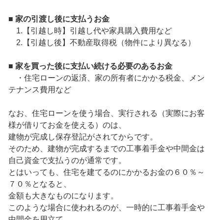
■ 家の引渡し後に支払うお金
1.【引越し時】引越し代や家具購入費用など
2.【引越し後】不動産取得税（物件により異なる）
■ 家を買った後に支払い続ける必要のあるお金
・住宅ローンの返済、家の所有者にかかる税金、メン
テナンス費用など
なお、住宅ローンを使う場合、実行される（実際にお客
様が借りてお金を使える）のは、
建物が完成し保存登記がされてからです。
そのため、建物が完成するまでの工事着手金や中間金は
自己資金で支払うのが通常です。
とはいっても、住宅を建てるのにかかるお金の６０％～
７０％となると、
金額も大きなものになります。
このような場合に使われるのが、一時的に工事着手金や
中間金を用立て、