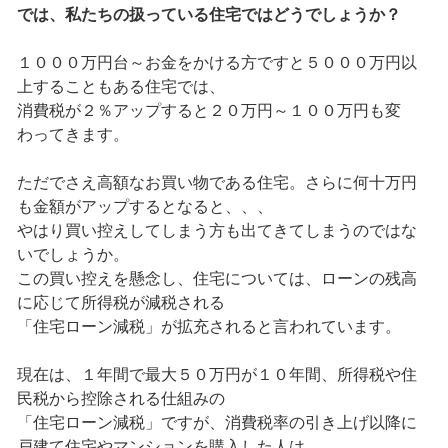
では、私たちの扱っている住宅ではどうでしょうか？
１０００万円台～お金をかける方ですと５０００万円以
上することもある住宅では、
消費税が２％アップすると２０万円～１００万円も変
わってきます。
ただでさえ高額なお買い物である住宅。さらに何十万円
も金額がアップするとなると、、、
やはり買い控えしてしまう方も出てきてしまうのではな
いでしょうか。
この買い控えを懸念し、住宅については、ローンの残高
に応じて所得税が減税される
「住宅ローン減税」が拡充されると言われています。
現在は、１年間で最大５０万円が１０年間、所得税や住
民税から控除される仕組みの
「住宅ローン減税」ですが、消費税率の引き上げ以降に
戸建て住宅やマンションを購入した人は、