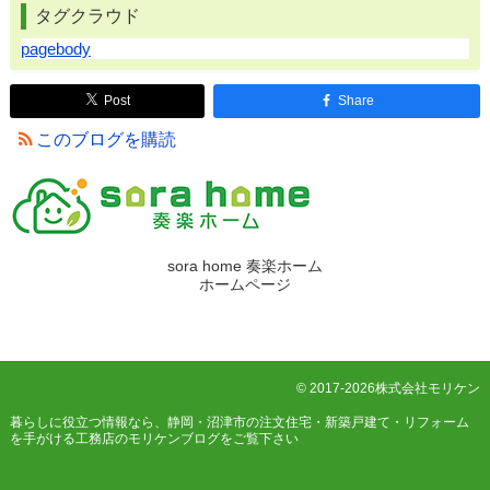
タグクラウド
pagebody
Post
Share
このブログを購読
sora home 奏楽ホーム
ホームページ
© 2017-2026株式会社モリケン
暮らしに役立つ情報なら、
静岡・沼津市の注文住宅・新築戸建て・リフォーム
を手がける工務店のモリケンブログ
をご覧下さい