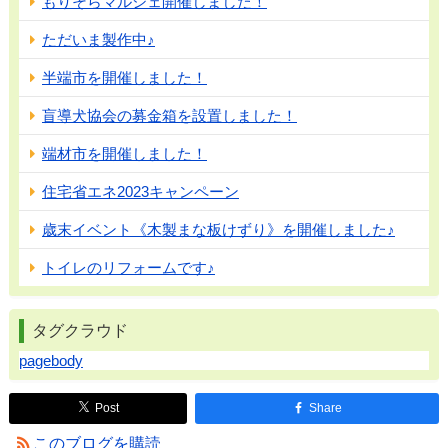
もりそらマルシェ開催しました！
ただいま製作中♪
半端市を開催しました！
盲導犬協会の募金箱を設置しました！
端材市を開催しました！
住宅省エネ2023キャンペーン
歳末イベント《木製まな板けずり》を開催しました♪
トイレのリフォームです♪
タグクラウド
pagebody
Post
Share
このブログを購読