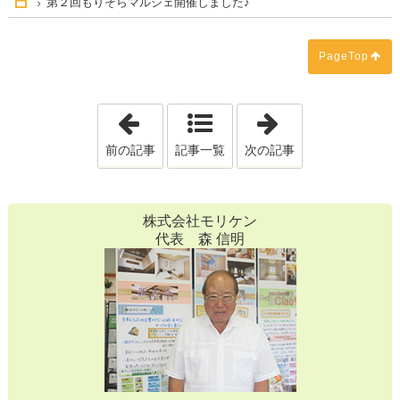
第２回もりそらマルシェ開催しました♪
Home
PageTop
「もりそらマルシェ開催しました！」
「7月30日（
前の記事
記事一覧
次の記事
株式会社モリケン
代表 森 信明