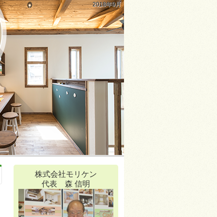
2018年9月
株式会社モリケン
代表 森 信明