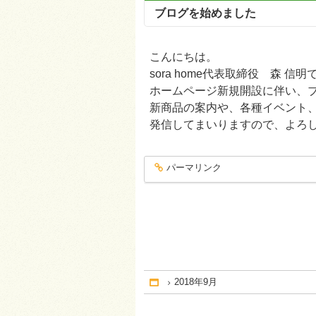
ブログを始めました
こんにちは。
sora home代表取締役 森 信明
ホームページ新規開設に伴い、
新商品の案内や、各種イベント
発信してまいりますので、よろ
パーマリンク
entry111
2018年9月
Home