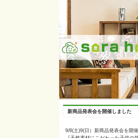
新商品発表会を開催しました
9/8(土)9(日）新商品発表会を
『天然素材にこだわった子供の