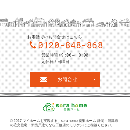
お電話でのお問合せはこちら
0120-848-868
9:00～18:00
営業時間
定休日
日曜日
お問合せ・ご
© 2017 マイホームを
実現する、sora home 奏楽ホーム‐静岡・沼津市
の注文住宅・新築戸建てなら工務店のモリケン
にご相談ください。