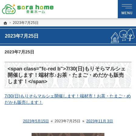
静岡・沼津市の新築・注文住宅・新築戸建てなら夢を現実にする工務店のsora hom
sora home 奏楽ホーム‐静岡・沼津市の新築・注文住宅・新築戸建てなら工務店の
ホーム
2023年7月25日
2023年7月25日
2023年7月25日
<span class="fc-red b">7/30(日)もりそらマルシェ
開催します！端材市♪お茶・たまご・めだかも販売
します！</span>
7/30(日)もりそらマルシェ開催します！端材市！お茶・たまご・め
だかも販売します！
2023年5月15日
«
2023年7月25日
»
2023年11月 3日