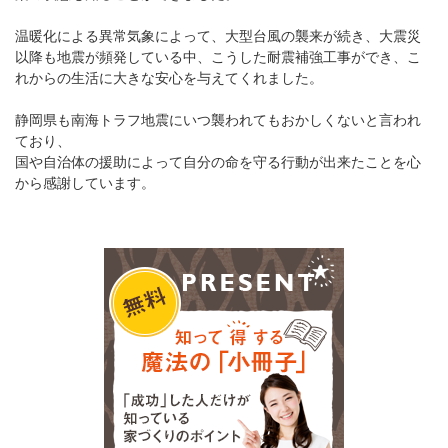
温暖化による異常気象によって、大型台風の襲来が続き、大震災
以降も地震が頻発している中、こうした耐震補強工事ができ、こ
れからの生活に大きな安心を与えてくれました。
静岡県も南海トラフ地震にいつ襲われてもおかしくないと言われ
ており、
国や自治体の援助によって自分の命を守る行動が出来たことを心
から感謝しています。