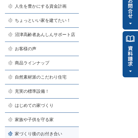
人生を豊かにする資金計画
ちょっといい家を建てたい！
沼津高齢者あんしんサポート店
お客様の声
商品ラインナップ
自然素材派のこだわり住宅
充実の標準設備！
はじめての家づくり
家族や子供を守る家
家づくり後のお付き合い