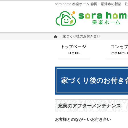
ホーム
ホーム
家づくり後のお付き合い
家づくり後のお付き合い
ホーム
家づくり後のお付き
充実のアフターメンテナンス
お客様とのなが～いお付き合い