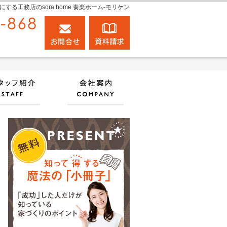
工務店のsora home 奏楽ホーム‐モリケン
0120-848-868
お問合せ
資料請求
営業時間9:00～18:00 定休日：日曜日
実績
住宅アドバイザーの紹介
会社案内