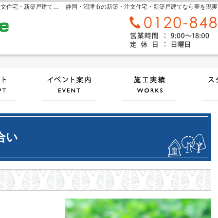
sora home 奏楽ホーム‐静岡・沼津市の新築・注文住宅・新築戸建てなら工務店のモリケン
静岡・沼津市の新築・注文住宅・新築戸建てなら夢を現実にする
自然素材派のこだわり住宅
見て納得のイベント案内！
施工
合い