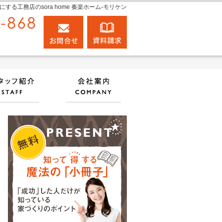
工務店のsora home 奏楽ホーム‐モリケン
0120-848-868
お問合せ
資料請求
営業時間9:00～18:00 定休日：日曜日
実績
住宅アドバイザーの紹介
会社案内