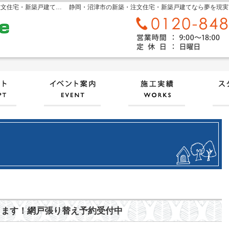
sora home 奏楽ホーム‐静岡・沼津市の新築・注文住宅・新築戸建てなら工務店のモリケン
静岡・沼津市の新築・注文住宅・新築戸建てなら夢を現実にする
自然素材派のこだわり住宅
見て納得のイベント案内！
施工
催します！網戸張り替え予約受付中