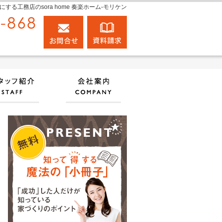
工務店のsora home 奏楽ホーム‐モリケン
0120-848-868
お問合せ
資料請求
営業時間9:00～18:00 定休日：日曜日
実績
住宅アドバイザーの紹介
会社案内