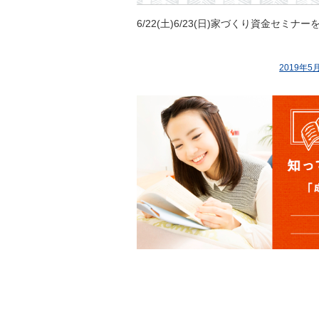
6/22(土)6/23(日)家づくり資
2019年5