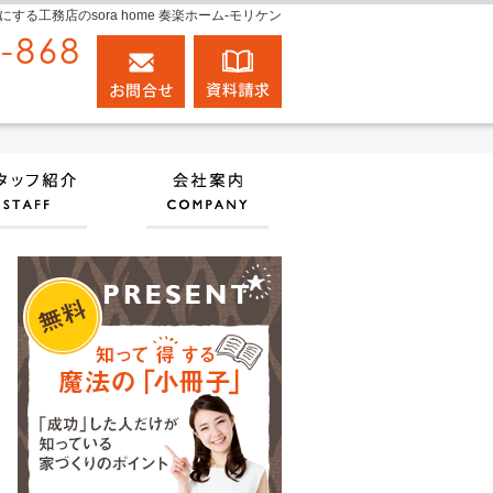
工務店のsora home 奏楽ホーム‐モリケン
0120-848-868
お問合せ
資料請求
営業時間9:00～18:00 定休日：日曜日
実績
住宅アドバイザーの紹介
会社案内