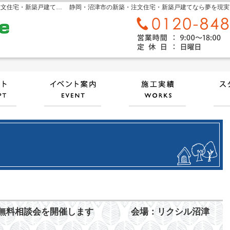
sora home 奏楽ホーム‐静岡・沼津市の新築・注文住宅・新築戸建てなら工務店のモリケン
静岡・沼津市の新築・注文住宅・新築戸建てなら夢を現実にする
自然素材派のこだわり住宅
見て納得のイベント案内！
施工
商品発表会＆無料相談会を開催します 会場：リクシル沼津