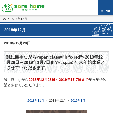
静岡・沼津市の新築・注文住宅・新築戸建てなら夢を現実にする工務店のsora hom
sora home 奏楽ホーム‐静岡・沼津市の新築・注文住宅・新築戸建てなら工務店の
ホーム
2018年12月
2018年12月
2018年12月20日
誠に勝手ながら<span class="b fc-red">2018年12
月28日～2019年1月7日まで</span>年末年始休業と
させていただきます。
誠に勝手ながら
2018年12月28日～2019年1月7日まで
年末年始休
業とさせていただきます。
2018年11月
«
2018年12月
»
2019年1月