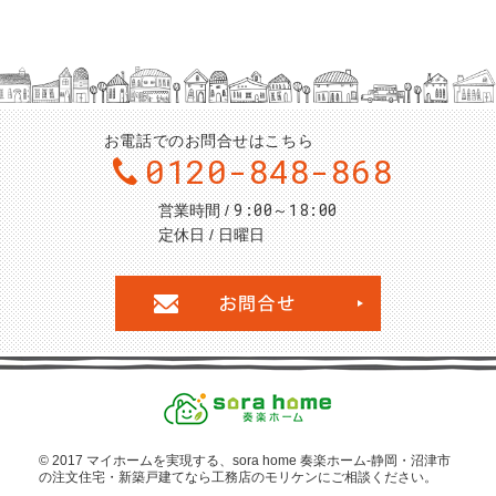
お電話でのお問合せはこちら
0120-848-868
9:00～18:00
営業時間
定休日
日曜日
お問合せ・ご
© 2017 マイホームを
実現する、sora home 奏楽ホーム‐静岡・沼津市
の注文住宅・新築戸建てなら工務店のモリケン
にご相談ください。