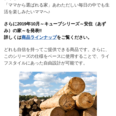
「ママから選ばれる家」あわただしい毎日の中でも生
活を楽しみたいママへ♪
さらに2019年10月～キューブシリーズ～安住（あず
み）の家～を発表‼
詳しくは
商品ラインナップ
をご覧ください。
どれも自信を持ってご提供できる商品です。さらに、
このシリーズの仕様をベースに使用することで、ライ
フスタイルにあった自由設計が可能です。