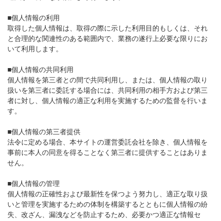
■個人情報の利用
取得した個人情報は、取得の際に示した利用目的もしくは、それ
と合理的な関連性のある範囲内で、業務の遂行上必要な限りにお
いて利用します。
■個人情報の共同利用
個人情報を第三者との間で共同利用し、または、個人情報の取り
扱いを第三者に委託する場合には、共同利用の相手方および第三
者に対し、個人情報の適正な利用を実施するための監督を行いま
す。
■個人情報の第三者提供
法令に定める場合、本サイトの運営委託会社を除き、個人情報を
事前に本人の同意を得ることなく第三者に提供することはありま
せん。
■個人情報の管理
個人情報の正確性および最新性を保つよう努力し、適正な取り扱
いと管理を実施するための体制を構築するとともに個人情報の紛
失、改ざん、漏洩などを防止するため、必要かつ適正な情報セ