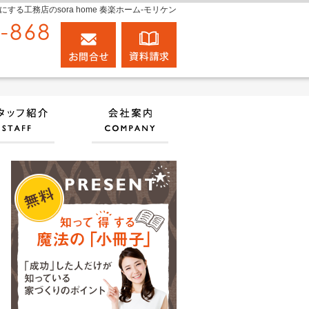
工務店のsora home 奏楽ホーム‐モリケン
0120-848-868
お問合せ
資料請求
営業時間9:00～18:00 定休日：日曜日
実績
住宅アドバイザーの紹介
会社案内