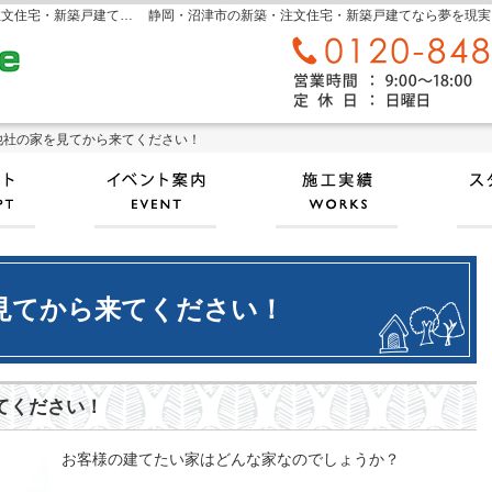
sora home 奏楽ホーム‐静岡・沼津市の新築・注文住宅・新築戸建てなら工務店のモリケン
静岡・沼津市の新築・注文住宅・新築戸建てなら夢を現実にする
他社の家を見てから来てください！
他社の家を見てから来てください！
自然素材派のこだわり住宅
見て納得のイベント案内！
施工
見てから来てください！
てください！
お客様の建てたい家はどんな家なのでしょうか？