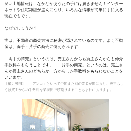
良い土地情報は、なかなかあなたの手には届きません！インター
ネットや住宅雑誌が盛んになり、いろんな情報が簡単に手に入る
現在でもです。
なぜでしょうか？
実は、不動産の商売方法に秘密が隠されているのです。よく不動
産は、両手・片手の商売に例えられます。
「両手の商売」というのは、売主さんからも買主さんからも仲介
手数料をもらうことです。 「片手の商売」というのは、売主さ
んか買主さんのどちらか一方からしか手数料をもらわないことを
いいます。
【補足説明】 「アンコ」といって中間また別の業者が間に入り、売主もし
くは買主からの手数料を業者間で頭割りすることもまれにあります。