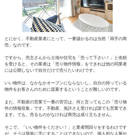
とにかく、不動産業者にとって、一番儲かるのは当然「両手の商
売」なのです。
ですから、売主さんから土地や住宅を「売って下さい！」と依頼
を受けると、その業者は「売り物件情報」をできれば他の同業者
には公開しないで自分だけで売りたいわけです。
いい物件は、なかなかオープンにならないし、自分の持っている
物件をお客さんのために提案するということが難しいのです。
また、不動産の営業で一番の苦労は、何と言ってもこの「売り物
件の情報収集」です。不動産、免許さえ受ければ誰でも営業でき
ます。でも、売るものがなければ商売は成り立ちません。
そこで、「いい物件をください！」と業者間回りをするわけです
が、そうは簡単に手にすることはできないので、個人的な人脈や