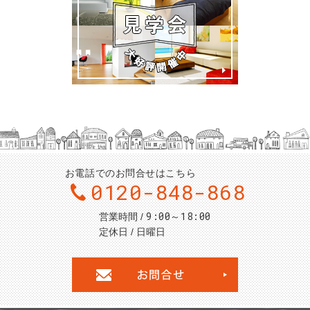
お電話でのお問合せはこちら
0120-848-868
9:00～18:00
営業時間
定休日
日曜日
お問合せ・ご