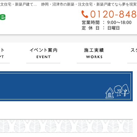
sora home 奏楽ホーム‐静岡・沼津市の新築・注文住宅・新築戸建てなら工務店のモリケン
静岡・沼津市の新築・注文住宅・新築戸建てなら夢を現実にする
自然素材派のこだわり住宅
見て納得のイベント案内！
施工