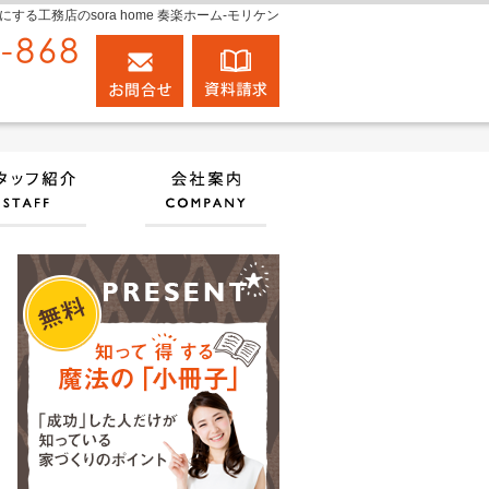
工務店のsora home 奏楽ホーム‐モリケン
0120-848-868
お問合せ
資料請求
営業時間9:00～18:00 定休日：日曜日
実績
住宅アドバイザーの紹介
会社案内