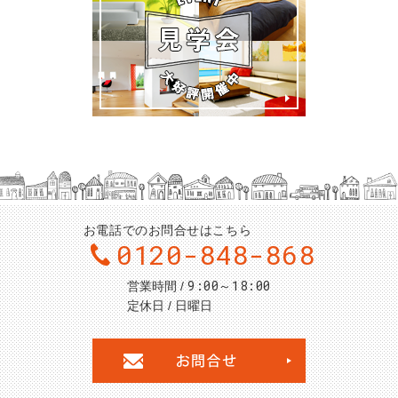
お電話でのお問合せはこちら
0120-848-868
9:00～18:00
営業時間
定休日
日曜日
お問合せ・ご