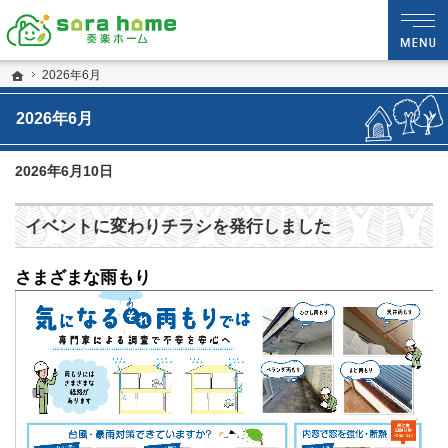
静岡・沼津市の新築・注文住宅・新築戸建てなら夢を現実にする工務店のsora hom
sora home 奏楽ホーム‐静岡・沼津市の新築・注文住宅・新築戸建てなら工務店の
ホーム
2026年6月
2026年6月
2026年6月10日
イベントに変わりチラシを発行しました
さまざまな雨もり