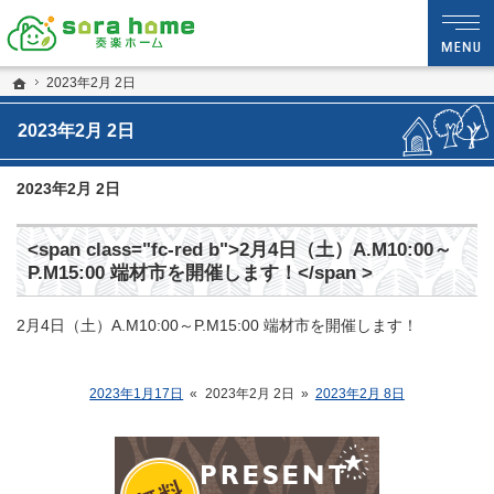
静岡・沼津市の新築・注文住宅・新築戸建てなら夢を現実にする工務店のsora hom
sora home 奏楽ホーム‐静岡・沼津市の新築・注文住宅・新築戸建てなら工務店の
ホーム
2023年2月 2日
2023年2月 2日
2023年2月 2日
<span class="fc-red b">2月4日（土）A.M10:00～
P.M15:00 端材市を開催します！</span >
2月4日（土）A.M10:00～P.M15:00 端材市を開催します！
2023年1月17日
«
2023年2月 2日
»
2023年2月 8日