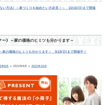
い方法》～家づくりを始めたい方必見！～ 10/16(日)まで開催
ナー》～家の価格のヒミツも分かります～
家の価格のヒミツも分かります～ 9/18(日)まで開催中！
22年8月
«
2022年9月
»
2022年10月