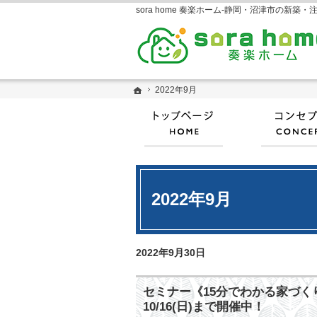
ホーム
ホーム
2022年9月
2022年9月
ホーム
2022年9月
2022年9月30日
セミナー《15分でわかる家づ
10/16(日)まで開催中！