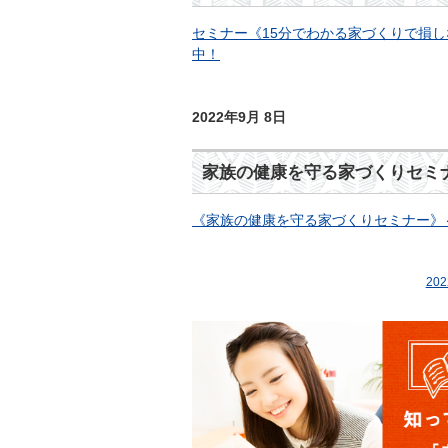
セミナー《15分でわかる家づくりで損しな
中！
2022年9月 8日
家族の健康を守る家づくりセミ
《家族の健康を守る家づくりセミナー》～
20