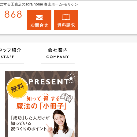
工務店のsora home 奏楽ホーム‐モリケン
0120-848-868
お問合せ
資料請求
営業時間9:00～18:00 定休日：日曜日
実績
住宅アドバイザーの紹介
会社案内