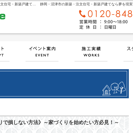
sora home 奏楽ホーム‐静岡・沼津市の新築・注文住宅・新築戸建てなら工務店のモリケン
静岡・沼津市の新築・注文住宅・新築戸建てなら夢を現実にする
自然素材派のこだわり住宅
見て納得のイベント案内！
施工
くりで損しない方法》～家づくりを始めたい方必見！～