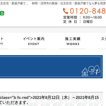
sora home 奏楽ホーム‐静岡・沼津市の新築・注文住宅・新築戸建てなら工務店のモリケン
静岡・沼津市の新築・注文住宅・新築戸建てなら夢を現実にする
自然素材派のこだわり住宅
見て納得のイベント案内！
施工
ss="b fc-red">2021年8月12日（木）～2021年8月15
せていただきます。