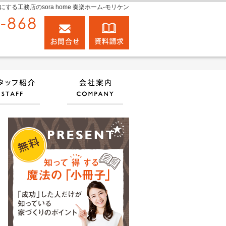
工務店のsora home 奏楽ホーム‐モリケン
0120-848-868
お問合せ
資料請求
営業時間9:00～18:00 定休日：日曜日
実績
住宅アドバイザーの紹介
会社案内