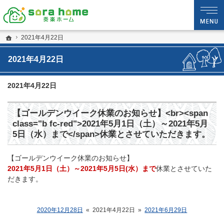
静岡・沼津市の新築・注文住宅・新築戸建てなら夢を現実にする工務店のsora hom
sora home 奏楽ホーム‐静岡・沼津市の新築・注文住宅・新築戸建てなら工務店の
ホーム
2021年4月22日
2021年4月22日
2021年4月22日
【ゴールデンウイーク休業のお知らせ】<br><span
class="b fc-red">2021年5月1日（土）～2021年5月
5日（水）まで</span>休業とさせていただきます。
【ゴールデンウイーク休業のお知らせ】
2021年5月1日（土）～2021年5月5日(水）まで
休業とさせていた
だきます。
2020年12月28日
«
2021年4月22日
»
2021年6月29日