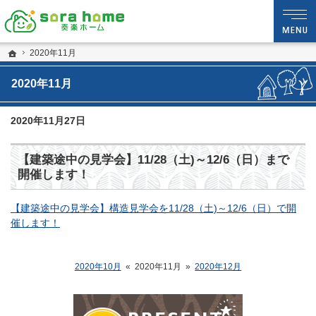
静岡・沼津市の新築・注文住宅・新築戸建てなら夢を現実にする工務店のsora hom
sora home 奏楽ホーム‐静岡・沼津市の新築・注文住宅・新築戸建てなら工務店の
ホーム
2020年11月
2020年11月
2020年11月27日
【建築途中の見学会】11/28（土)～12/6（日）まで
開催します！
【建築途中の見学会】構造見学会を11/28（土)～12/6（日）で開
催します！
2020年10月
«
2020年11月
»
2020年12月