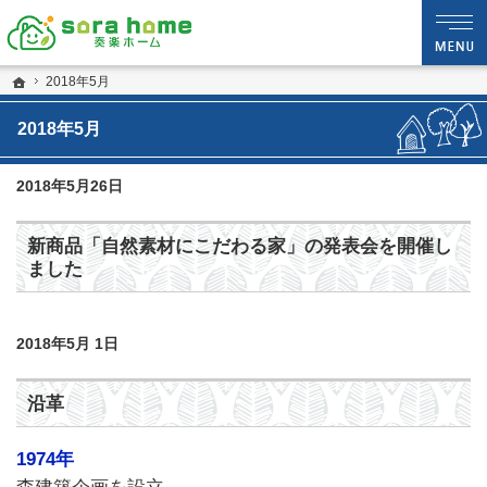
静岡・沼津市の新築・注文住宅・新築戸建てなら夢を現実にする工務店のsora hom
sora home 奏楽ホーム‐静岡・沼津市の新築・注文住宅・新築戸建てなら工務店の
ホーム
2018年5月
2018年5月
2018年5月26日
新商品「自然素材にこだわる家」の発表会を開催し
ました
2018年5月 1日
沿革
1974年