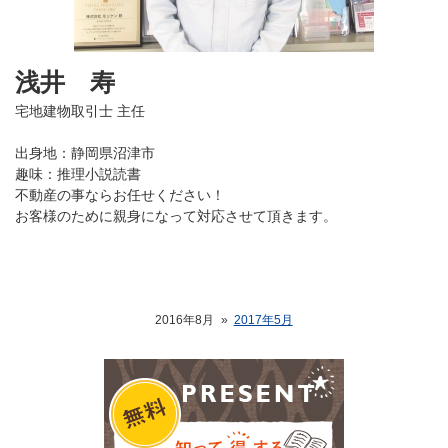
浅井 寿
宅地建物取引士 主任
出身地：静岡県沼津市
趣味：推理小説読書
不動産の事ならお任せください！
お客様のために親身になって対応させて頂きます。
2016年8月
»
2017年5月